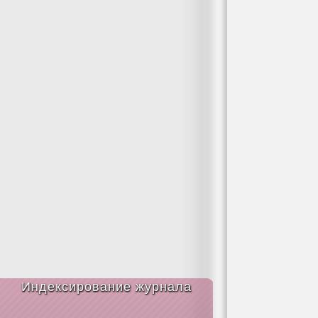
Индексирование журнала