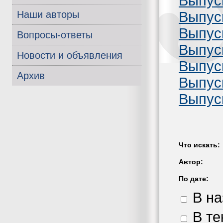
Выпус
Выпус
Наши авторы
Выпуск
Вопросы-ответы
Выпус
Новости и объявления
Выпус
Архив
Выпус
Выпус
Что искать:
Автор:
По дате:
В на
В те