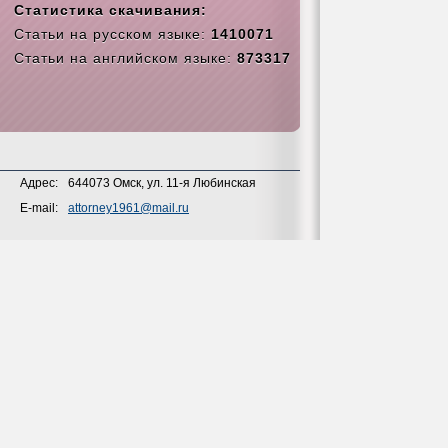
Статистика скачивания:
Статьи на русском языке:
1410071
Статьи на английском языке:
873317
Адрес:
644073 Омск, ул. 11-я Любинская
E-mail:
attorney1961@mail.ru