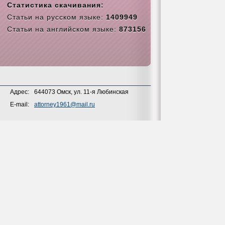
Статистика скачивания:
Статьи на русском языке:
1409949
Статьи на английском языке:
873156
Адрес:
644073 Омск, ул. 11-я Любинская
E-mail:
attorney1961@mail.ru