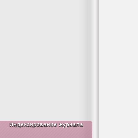
Индексирование журнала