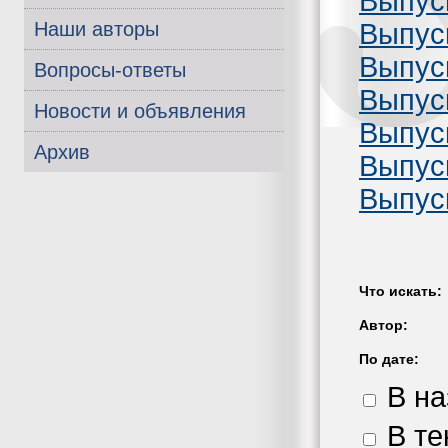
Выпус
Выпус
Наши авторы
Выпуск
Вопросы-ответы
Выпус
Новости и объявления
Выпус
Архив
Выпус
Выпус
Что искать:
Автор:
По дате:
В на
В те