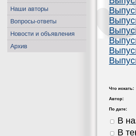
Выпус
Выпус
Наши авторы
Выпуск
Вопросы-ответы
Выпус
Новости и объявления
Выпус
Архив
Выпус
Выпус
Что искать:
Автор:
По дате:
В на
В те