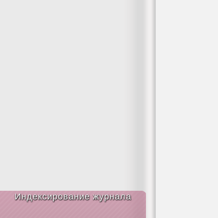
Индексирование журнала