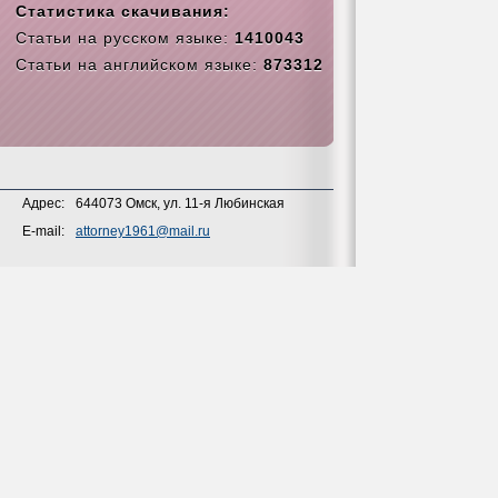
Статистика скачивания:
Статьи на русском языке:
1410043
Статьи на английском языке:
873312
Адрес:
644073 Омск, ул. 11-я Любинская
E-mail:
attorney1961@mail.ru